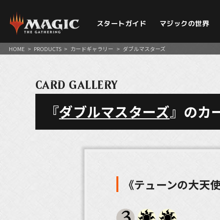
スタートガイド
マジックの世界
HOME
>
PRODUCTS
>
カードギャラリー
>
ダブルマスターズ
CARD GALLERY
『
ダブルマスターズ
』のカ
《テューンの大天