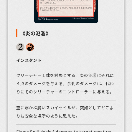
《炎の氾濫》
インスタント
クリーチャー１体を対象とする。炎の氾濫はそれに
４点のダメージを与える。余剰のダメージは、代わ
りにそのクリーチャーのコントローラーに与える。
空に浮かぶ脆いスカイセイルが、突如としてどこよ
りも安全な場所のように思えた。
Flame Spill deals 4 damage to target creature.