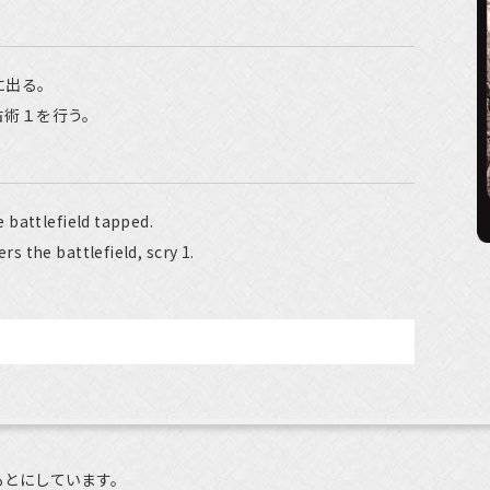
に出る。
占術１を行う。
 battlefield tapped.
 the battlefield, scry 1.
もとにしています。