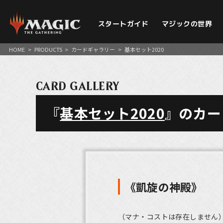
スタートガイド
マジックの世界
HOME
>
PRODUCTS
>
カードギャラリー
>
基本セット2020
CARD GALLERY
『
基本セット2020
』のカー
《凱旋の神殿》
（マナ・コストは存在しません