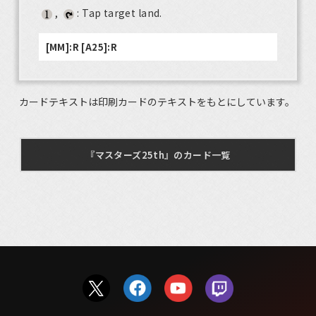
,
: Tap target land.
[MM]:R [A25]:R
カードテキストは印刷カードのテキストをもとにしています。
『マスターズ25th』のカード一覧