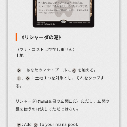
《リシャーダの港》
（マナ・コストは存在しません）
土地
：あなたのマナ・プールに
を加える。
,
：土地１つを対象とし、それをタップす
る。
リシャーダは自由交易の玄関口だ。ただし、玄関の
鍵を使うのは決してただではない。
: Add
to your mana pool.