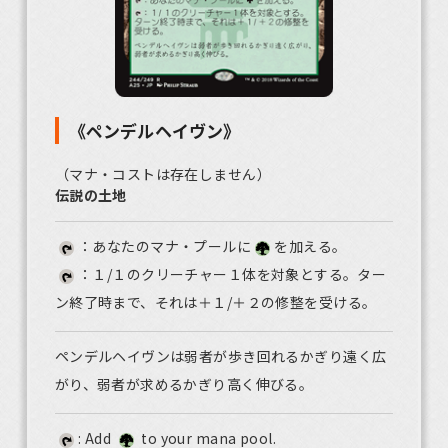
《ペンデルヘイヴン》
（マナ・コストは存在しません）
伝説の土地
：あなたのマナ・プールに
を加える。
：１/１のクリーチャー１体を対象とする。ター
ン終了時まで、それは＋１/＋２の修整を受ける。
ペンデルヘイヴンは弱者が歩き回れるかぎり遠く広
がり、弱者が求めるかぎり高く伸びる。
: Add
to your mana pool.