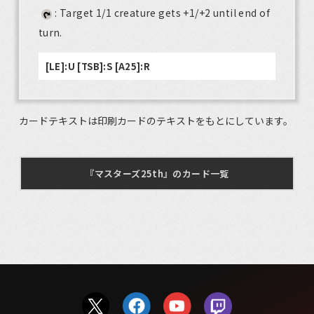
: Target 1/1 creature gets +1/+2 until end of
turn.
[LE]:U [TSB]:S [A25]:R
カードテキストは印刷カードのテキストをもとにしています。
『マスターズ25th』のカード一覧