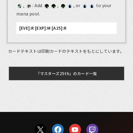
,
: Add
,
, or
to your
mana pool.
[EVE]:R [EXP]:M [A25]:R
カードテキストは印刷カードのテキストをもとにしています。
『マスターズ25th』のカード一覧