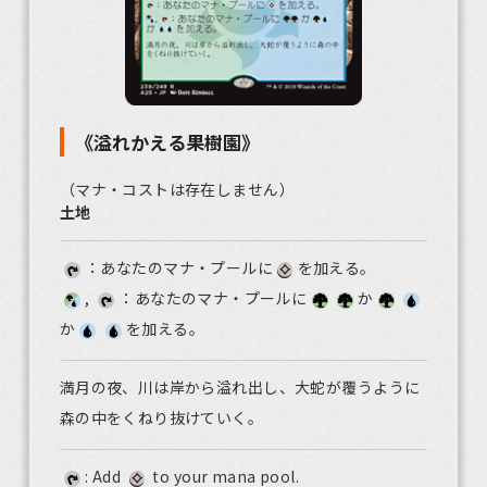
《溢れかえる果樹園》
（マナ・コストは存在しません）
土地
：あなたのマナ・プールに
を加える。
,
：あなたのマナ・プールに
か
か
を加える。
満月の夜、川は岸から溢れ出し、大蛇が覆うように
森の中をくねり抜けていく。
: Add
to your mana pool.