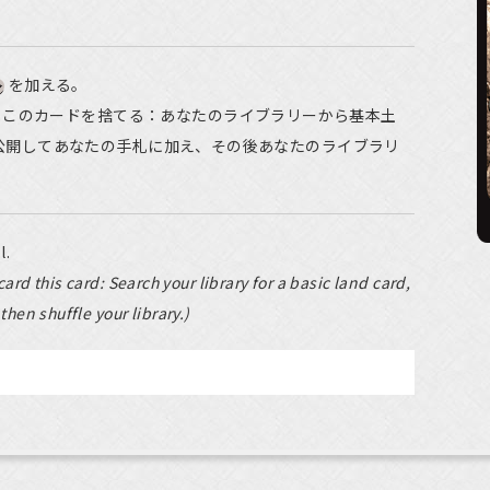
を加える。
, このカードを捨てる：あなたのライブラリーから基本土
公開してあなたの手札に加え、その後あなたのライブラリ
l.
card this card: Search your library for a basic land card,
 then shuffle your library.)