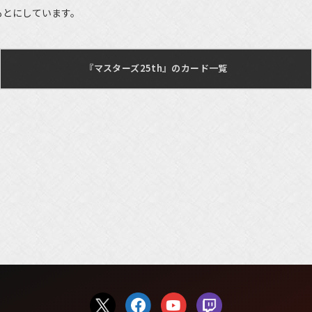
もとにしています。
『マスターズ25th』のカード一覧