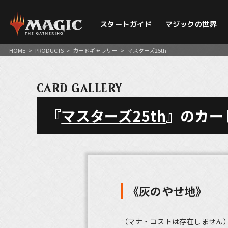
スタートガイド
マジックの世界
HOME
>
PRODUCTS
>
カードギャラリー
>
マスターズ25th
CARD GALLERY
『
マスターズ25th
』のカー
《灰のやせ地》
（マナ・コストは存在しません