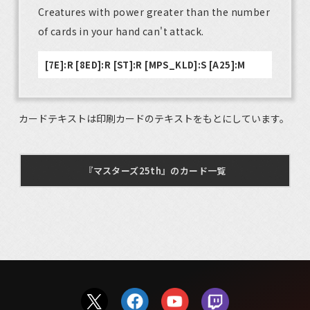
Creatures with power greater than the number
of cards in your hand can't attack.
[7E]:R [8ED]:R [ST]:R [MPS_KLD]:S [A25]:M
カードテキストは印刷カードのテキストをもとにしています。
『マスターズ25th』のカード一覧