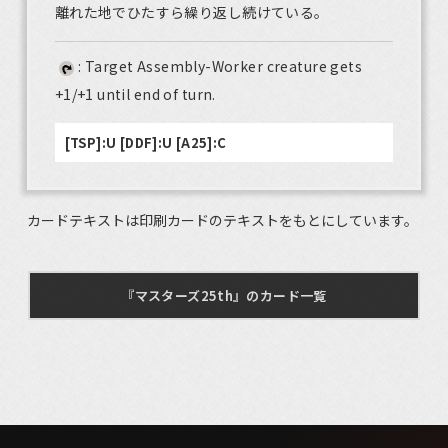
離れた地でひたすら繰り返し続けている。
: Target Assembly-Worker creature gets
+1/+1 until end of turn.
[TSP]:U [DDF]:U [A25]:C
カードテキストは印刷カードのテキストをもとにしています。
『マスターズ25th』のカード一覧