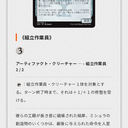
《組立作業員》
アーティファクト・クリーチャー ― - 組立作業員
2 / 2
：組立作業員・クリーチャー１体を対象とす
る。ターン終了時まで、それは＋１/＋１の修整を受
ける。
彼らの工廠が長き昔に破壊された結果、ミシュラの
創造物のいくつかは、最後に与えられた命令を人里