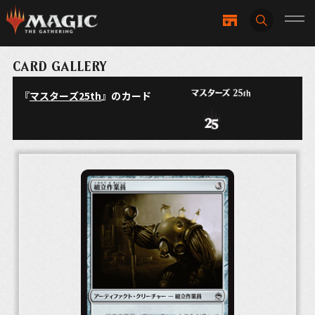
CARD GALLERY
『
マスターズ25th
』のカード