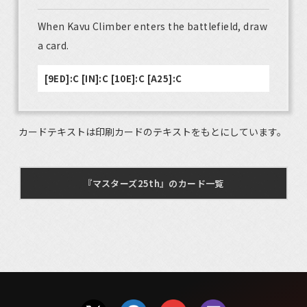
When Kavu Climber enters the battlefield, draw
a card.
[9ED]:C [IN]:C [10E]:C [A25]:C
カードテキストは印刷カードのテキストをもとにしています。
『マスターズ25th』のカード一覧