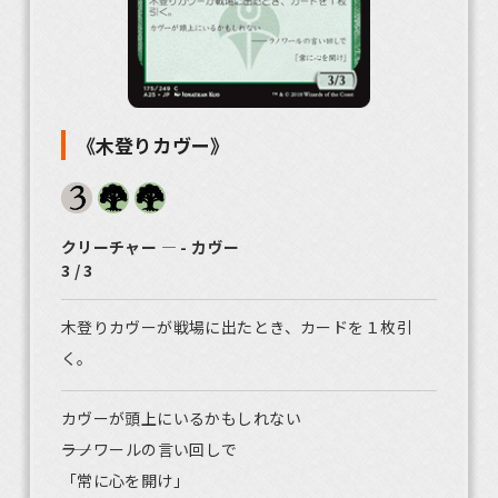
《木登りカヴー》
クリーチャー ― - カヴー
3 / 3
木登りカヴーが戦場に出たとき、カードを１枚引
く。
カヴーが頭上にいるかもしれない
――ラノワールの言い回しで
「常に心を開け」