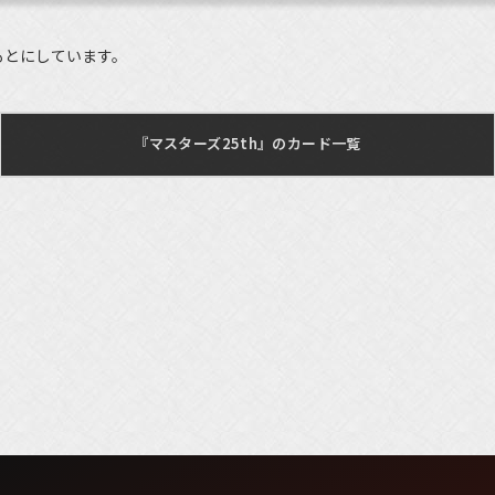
もとにしています。
『マスターズ25th』のカード一覧