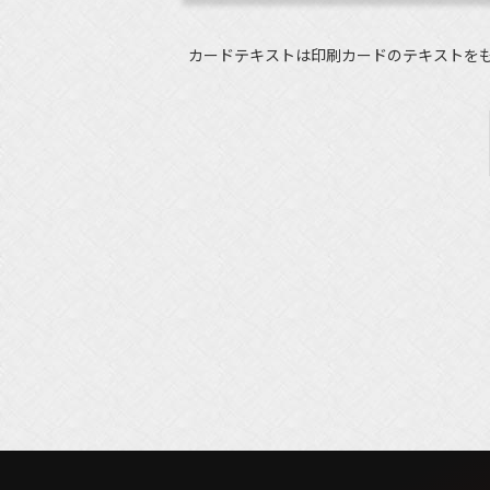
カードテキストは印刷カードのテキストを