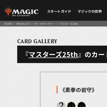
スタートガイド
マジックの世界
HOME
>
PRODUCTS
>
カードギャラリー
>
マスターズ25th
CARD GALLERY
『
マスターズ25th
』のカー
《素拳の岩守》