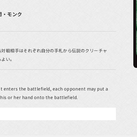
人間・モンク
各対戦相手はそれぞれ自分の手札から伝説のクリーチャ
もよい。
t enters the battlefield, each opponent may put a
his or her hand onto the battlefield.