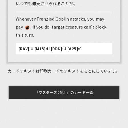
いつでも仰天させられることだ。
Whenever Frenzied Goblin attacks, you may
pay
. If you do, target creature can't block
this turn.
[RAV]:U [M15]:U [DDN]:U [A25]:C
カードテキストは印刷カードのテキストをもとにしています。
『マスターズ25th』のカード一覧