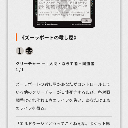
《ズーラポートの殺し屋》
クリーチャー ― - 人間・ならず者・同盟者
1 / 1
ズーラポートの殺し屋かあなたがコントロールして
いる他のクリーチャーが１体死亡するたび、各対戦
相手はそれぞれ１点のライフを失い、あなたは１点
のライフを得る。
「エルドラージ？どうってことねぇな。ポケット膨