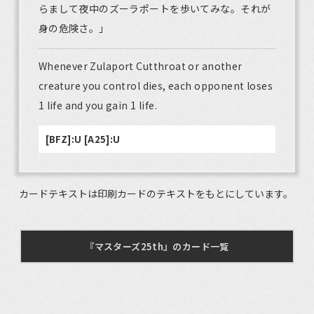
らまして夜中のズーラポートを歩いてみな。それが
身の危険さ。」
Whenever Zulaport Cutthroat or another
creature you control dies, each opponent loses
1 life and you gain 1 life.
[BFZ]:U [A25]:U
カードテキストは印刷カードのテキストをもとにしています。
『マスターズ25th』のカード一覧