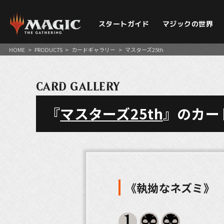
スタートガイド
マジックの世界
HOME
>
PRODUCTS
>
カードギャラリー
>
マスターズ25th
CARD GALLERY
『
マスターズ25th
』のカー
《執拗なネズミ》