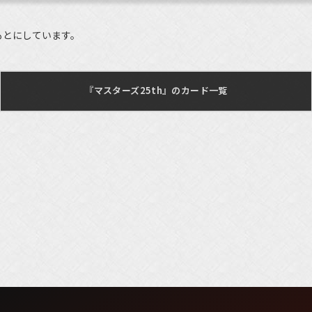
もとにしています。
『マスターズ25th』のカード一覧