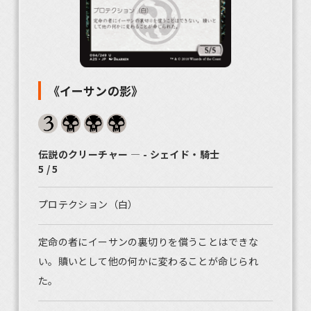
《イーサンの影》
伝説のクリーチャー ― - シェイド・騎士
5 / 5
プロテクション（白）
定命の者にイーサンの裏切りを償うことはできな
い。贖いとして他の何かに変わることが命じられ
た。