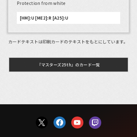
Protection from white
[HM]:U [ME2]:R [A25]:U
カードテキストは印刷カードのテキストをもとにしています。
『マスターズ25th』のカード一覧