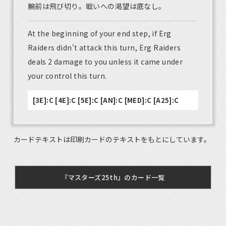
腕前は飛び切り。戦いへの渇望は底なし。
At the beginning of your end step, if Erg
Raiders didn't attack this turn, Erg Raiders
deals 2 damage to you unless it came under
your control this turn.
[3E]:C [4E]:C [5E]:C [AN]:C [MED]:C [A25]:C
カードテキストは印刷カードのテキストをもとにしています。
『マスターズ25th』のカード一覧