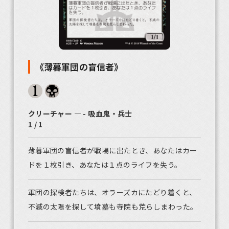
《薄暮軍団の盲信者》
クリーチャー ― - 吸血鬼・兵士
1 / 1
薄暮軍団の盲信者が戦場に出たとき、あなたはカー
ドを１枚引き、あなたは１点のライフを失う。
軍団の探検者たちは、オラーズカにたどり着くと、
不滅の太陽を探して墳墓も寺院も荒らしまわった。