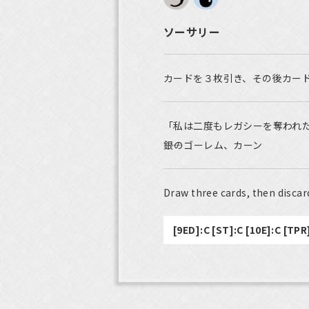
ソーサリー
カードを３枚引き、その後カー
「私は二度もレガシーを奪われ
――銀のゴーレム、カーン
Draw three cards, then discard
[9ED]:C [ST]:C [10E]:C [TPR