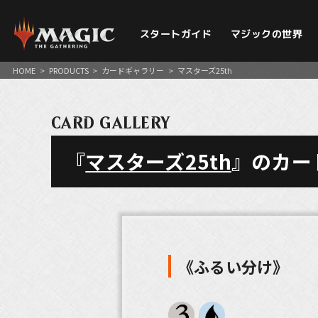
スタートガイド
マジックの世界
HOME
>
PRODUCTS
>
カードギャラリー
>
マスターズ25th
CARD GALLERY
『
マスターズ25th
』のカー
《ふるい分け》