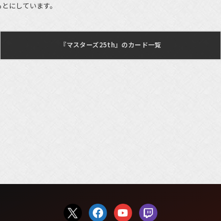
もとにしています。
『マスターズ25th』のカード一覧