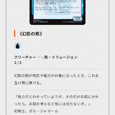
《幻影の熊》
クリーチャー ― - 熊・イリュージョン
2 / 2
幻影の熊が呪文や能力の対象になったとき、これを
生け贄に捧げる。
「偽りだとわかっていようが、その爪がお前にかか
ったら、お前の考えなど役には立たないぞ。」
――幻術士、ポル・ジャマール