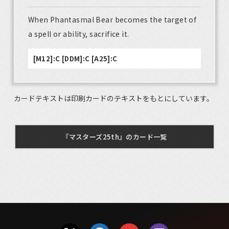
When Phantasmal Bear becomes the target of
a spell or ability, sacrifice it.
[M12]:C [DDM]:C [A25]:C
カードテキストは印刷カードのテキストをもとにしています。
『マスターズ25th』のカード一覧