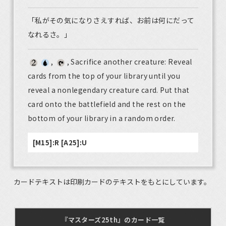
「私がその気になりさえすれば、お前は何にだって
なれるさ。」
,
, Sacrifice another creature: Reveal
cards from the top of your library until you
reveal a nonlegendary creature card. Put that
card onto the battlefield and the rest on the
bottom of your library in a random order.
[M15]:R [A25]:U
カードテキストは印刷カードのテキストをもとにしています。
『マスターズ25th』のカード一覧