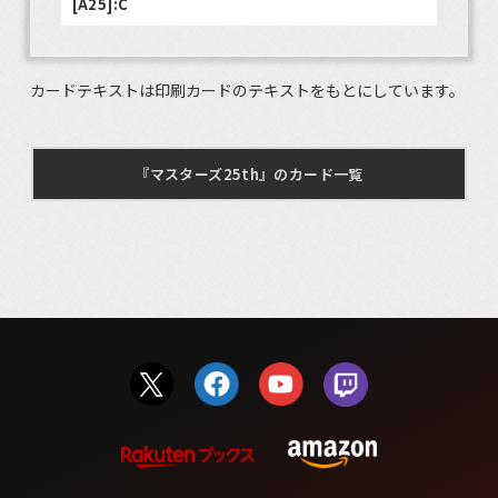
[A25]:C
カードテキストは印刷カードのテキストをもとにしています。
『マスターズ25th』のカード一覧