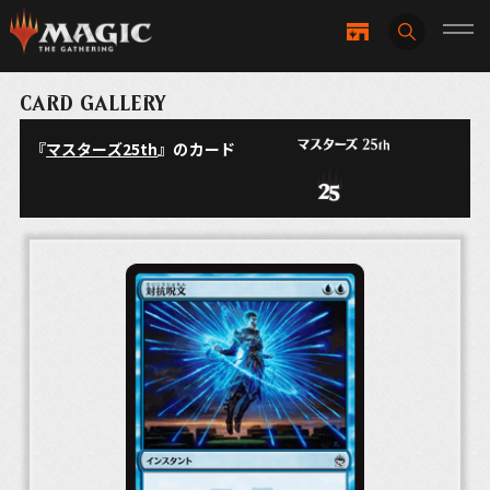
CARD GALLERY
『
マスターズ25th
』のカード