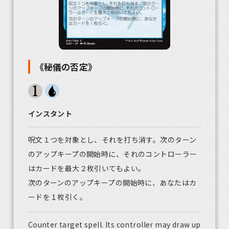
《秘儀の否定》
インスタント
呪文１つを対象とし、それを打ち消す。次のターン
のアップキープの開始時に、それのコントローラー
はカードを最大２枚引いてもよい。
次のターンのアップキープの開始時に、あなたはカ
ードを１枚引く。
Counter target spell. Its controller may draw up