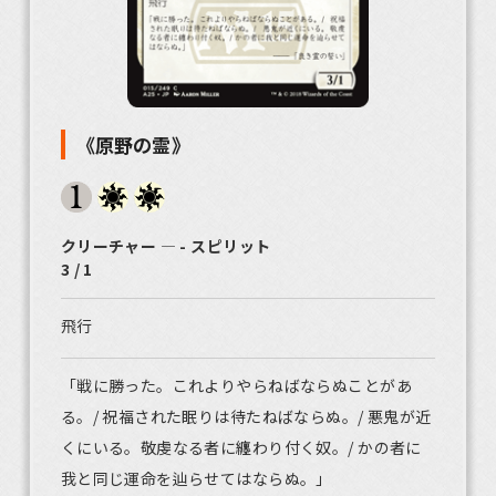
《原野の霊》
クリーチャー ― - スピリット
3 / 1
飛行
「戦に勝った。これよりやらねばならぬことがあ
る。/ 祝福された眠りは待たねばならぬ。/ 悪鬼が近
くにいる。敬虔なる者に纏わり付く奴。/ かの者に
我と同じ運命を辿らせてはならぬ。」