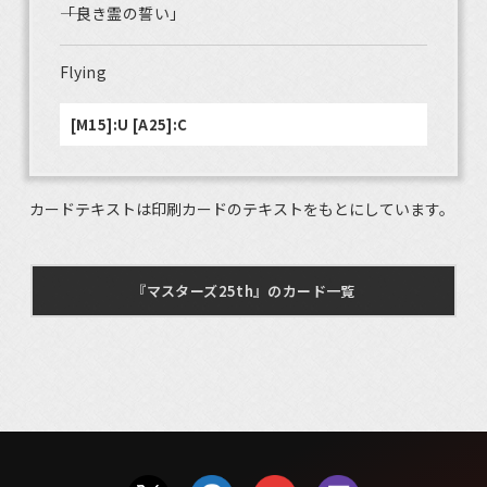
――「良き霊の誓い」
Flying
[M15]:U [A25]:C
カードテキストは印刷カードのテキストをもとにしています。
『マスターズ25th』のカード一覧