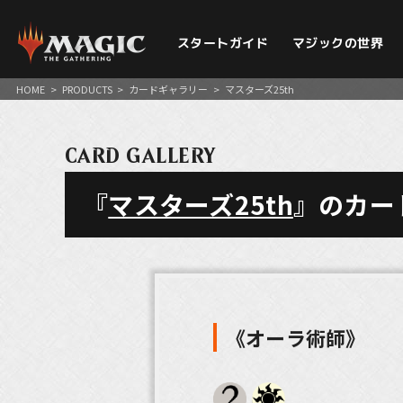
スタートガイド
マジックの世界
HOME
>
PRODUCTS
>
カードギャラリー
>
マスターズ25th
CARD GALLERY
『
マスターズ25th
』のカー
《オーラ術師》