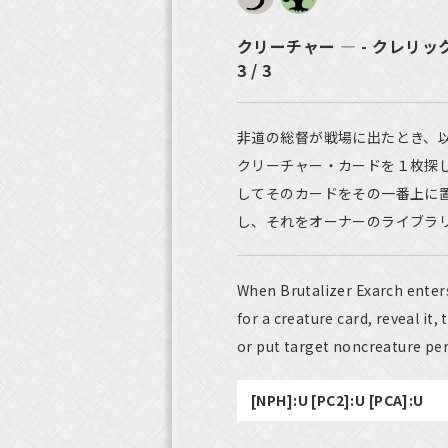
クリーチャー ― - クレリッ
3 / 3
非道の総督が戦場に出たとき、
クリーチャー・カードを１枚探
してそのカードをその一番上に
し、それをオーナーのライブラ
When Brutalizer Exarch enters
for a creature card, reveal it,
or put target noncreature per
[NPH]:U [PC2]:U [PCA]:U