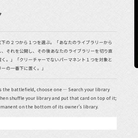
ク
以下の２つから１つを選ぶ。「あなたのライブラリーから
し、それを公開し、その後あなたのライブラリーを切り直
置く。」「クリーチャーでないパーマネント１つを対象と
リーの一番下に置く。」
 the battlefield, choose one — Search your library
 then shuffle your library and put that card on top of it;
manent on the bottom of its owner's library.