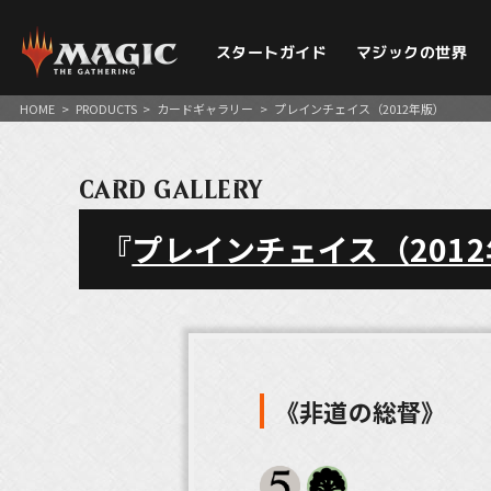
スタートガイド
マジックの世界
HOME
>
PRODUCTS
>
カードギャラリー
>
プレインチェイス（2012年版）
CARD GALLERY
『
プレインチェイス（201
《非道の総督》