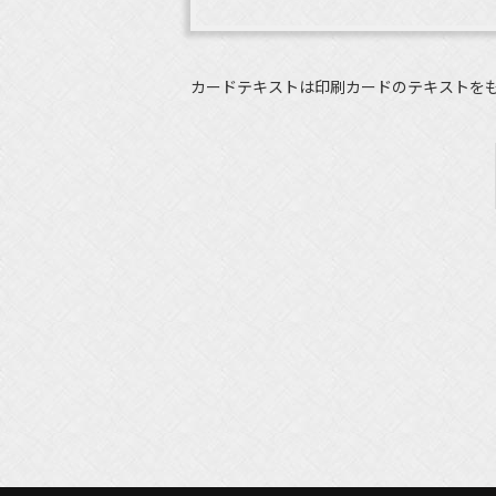
カードテキストは印刷カードのテキストを