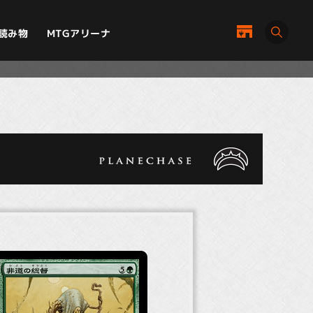
MTGアリーナ
読み物