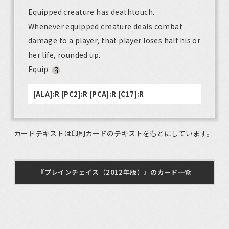
Equipped creature has deathtouch.
Whenever equipped creature deals combat
damage to a player, that player loses half his or
her life, rounded up.
Equip
[ALA]:R [PC2]:R [PCA]:R [C17]:R
カードテキストは印刷カードのテキストをもとにしています。
『プレインチェイス（2012年版）』のカード一覧