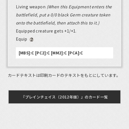
Living weapon
(When this Equipment enters the
battlefield, put a 0/0 black Germ creature token
onto the battlefield, then attach this to it.)
Equipped creature gets +1/+1.
Equip
[MBS]:C [PC2]:C [MM2]:C [PCA]:C
カードテキストは印刷カードのテキストをもとにしています。
『プレインチェイス（2012年版）』のカード一覧