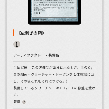
《皮剥ぎの鞘》
アーティファクト ― - 装備品
生体武器 （この装備品が戦場に出たとき、黒の０/
０の細菌・クリーチャー・トークンを１体戦場に出
し、その後これをそれにつける。）
装備しているクリーチャーは＋１/＋１の修整を受け
る。
装備