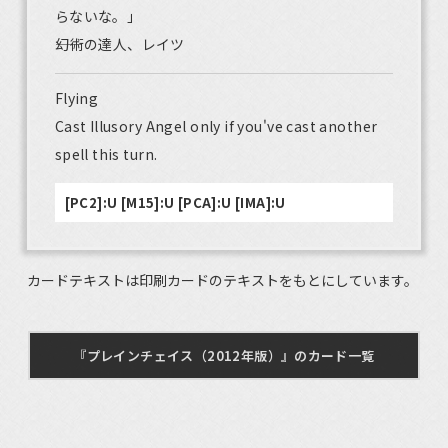
らないな。」
――幻術の達人、レイツ
Flying
Cast Illusory Angel only if you've cast another
spell this turn.
[PC2]:U [M15]:U [PCA]:U [IMA]:U
カードテキストは印刷カードのテキストをもとにしています。
『プレインチェイス（2012年版）』のカード一覧