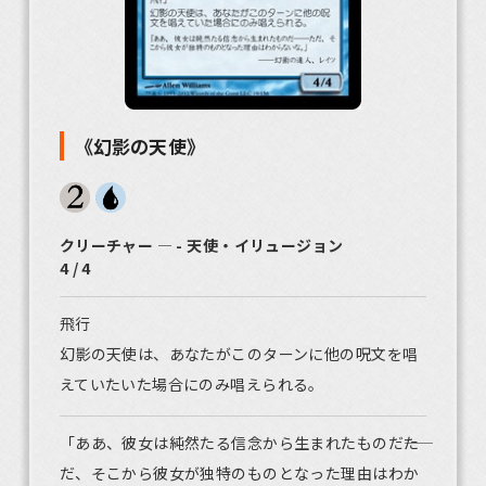
《幻影の天使》
クリーチャー ― - 天使・イリュージョン
4 / 4
飛行
幻影の天使は、あなたがこのターンに他の呪文を唱
えていたいた場合にのみ唱えられる。
「ああ、彼女は純然たる信念から生まれたものだ――た
だ、そこから彼女が独特のものとなった理由はわか