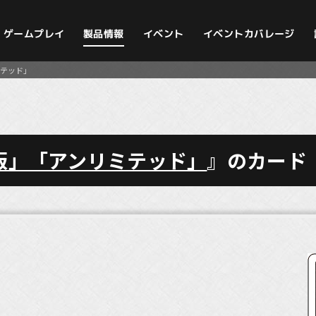
イベントカバレージ
ゲームプレイ
製品情報
イベント
テッド」
版」「アンリミテッド」
』のカード
）