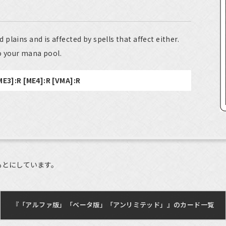
lains and is affected by spells that affect either.
 your mana pool.
[ME3]:R [ME4]:R [VMA]:R
もとにしています。
『「アルファ版」「ベータ版」「アンリミテッド」』のカード一覧