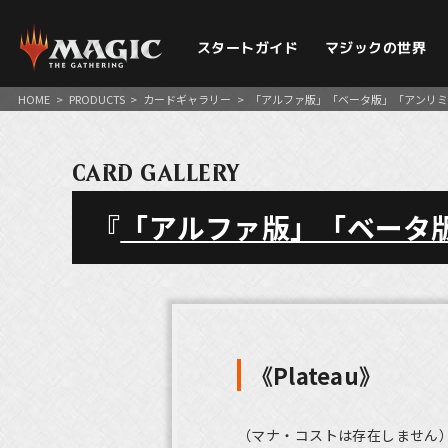
スタートガイド
マジックの世界
HOME
>
PRODUCTS
>
カードギャラリー
>
「アルファ版」「ベータ版」「アンリミ
CARD GALLERY
『
「アルファ版」「ベータ
《Plateau》
（マナ・コストは存在しません