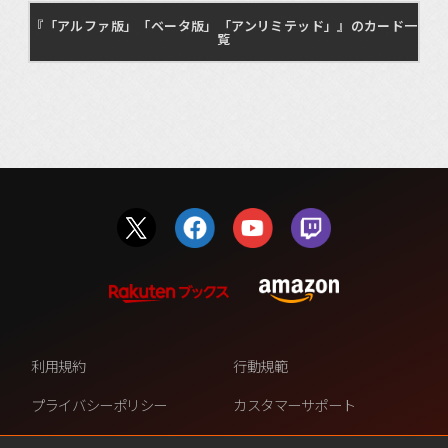
『「アルファ版」「ベータ版」「アンリミテッド」』のカード一
覧
利用規約
行動規範
プライバシーポリシー
カスタマーサポート
ファンコンテンツ・ポリシー
個人情報の販売や共有を許可し