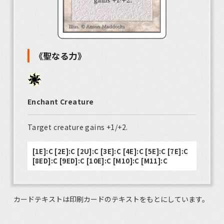
《聖なる力》
Enchant Creature
Target creature gains +1/+2.
[1E]:C [2E]:C [2U]:C [3E]:C [4E]:C [5E]:C [7E]:C
[8ED]:C [9ED]:C [10E]:C [M10]:C [M11]:C
カードテキストは印刷カードのテキストをもとにしています。