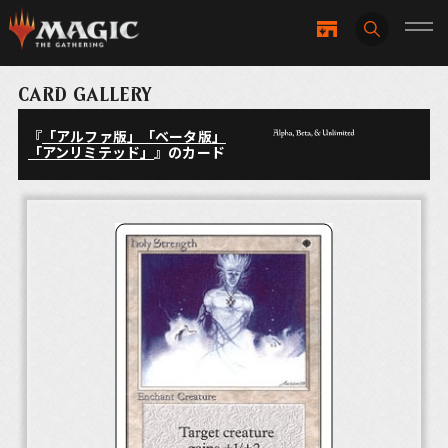
CARD GALLERY
『
「アルファ版」「ベータ版」
「アンリミテッド」
』のカード