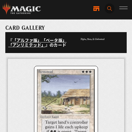
CARD GALLERY
『
「アルファ版」「ベータ版」
「アンリミテッド」
』のカード