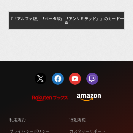
『「アルファ版」「ベータ版」「アンリミテッド」』のカード一
覧
利用規約
行動規範
プライバシーポリシー
カスタマーサポート