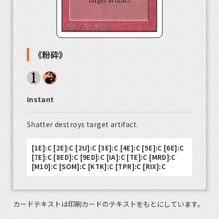
《粉砕》
Instant
Shatter destroys target artifact.
[1E]:C [2E]:C [2U]:C [3E]:C [4E]:C [5E]:C [6E]:C
[7E]:C [8ED]:C [9ED]:C [IA]:C [TE]:C [MRD]:C
[M10]:C [SOM]:C [KTK]:C [TPR]:C [RIX]:C
カードテキストは印刷カードのテキストをもとにしています。