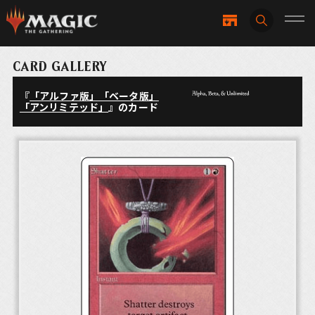
CARD GALLERY
『
「アルファ版」「ベータ版」
「アンリミテッド」
』のカード