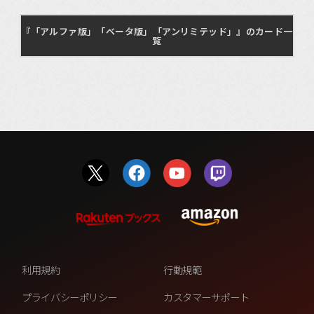
『「アルファ版」「ベータ版」「アンリミテッド」』のカード一
覧
利用規約
行動規範
プライバシーポリシー
カスタマーサポート