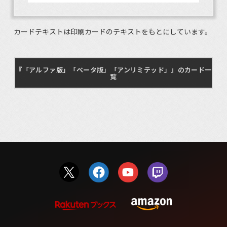
カードテキストは印刷カードのテキストをもとにしています。
『「アルファ版」「ベータ版」「アンリミテッド」』のカード一
覧