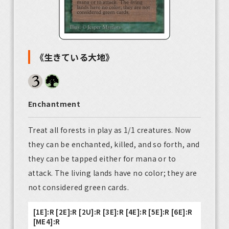
《生きている大地》
Enchantment
Treat all forests in play as 1/1 creatures. Now
they can be enchanted, killed, and so forth, and
they can be tapped either for mana or to
attack. The living lands have no color; they are
not considered green cards.
[1E]:R [2E]:R [2U]:R [3E]:R [4E]:R [5E]:R [6E]:R
[ME4]:R