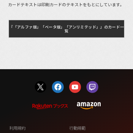
カードテキストは印刷カードのテキストをもとにしています。
『「アルファ版」「ベータ版」「アンリミテッド」』のカード一
覧
利用規約
行動規範