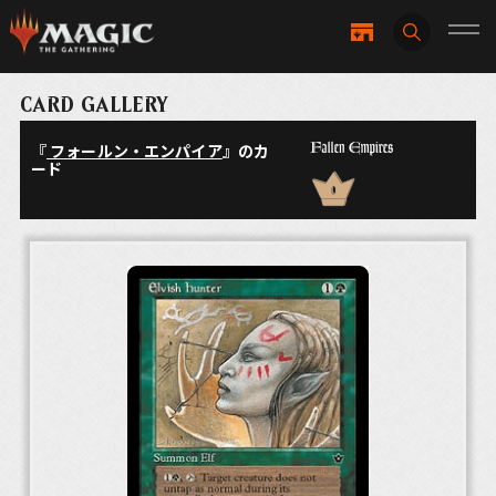
CARD GALLERY
『
フォールン・エンパイア
』のカ
ード