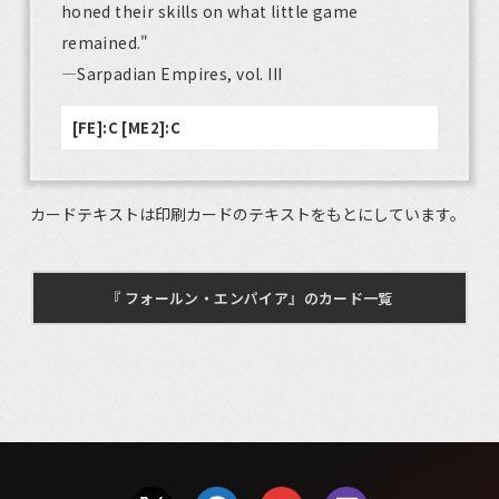
honed their skills on what little game
remained."
—Sarpadian Empires, vol. III
[FE]:C [ME2]:C
カードテキストは印刷カードのテキストをもとにしています。
『 フォールン・エンパイア』のカード一覧