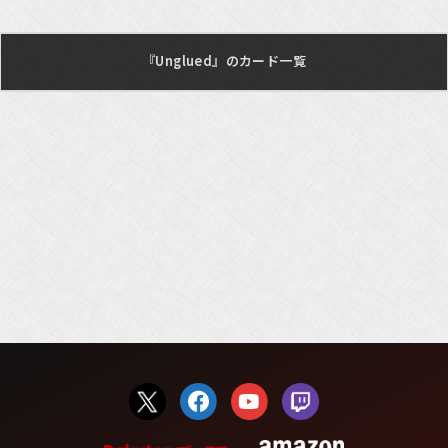
『Unglued』のカード一覧