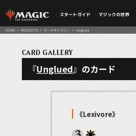
スタートガイド
マジックの世界
HOME
>
PRODUCTS
>
カードギャラリー
>
Unglued
CARD GALLERY
『
Unglued
』のカード
《Lexivore》