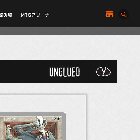
MTGアリーナ
読み物