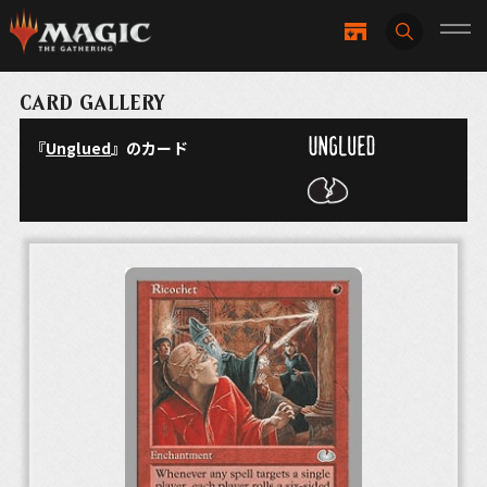
CARD GALLERY
『
Unglued
』のカード