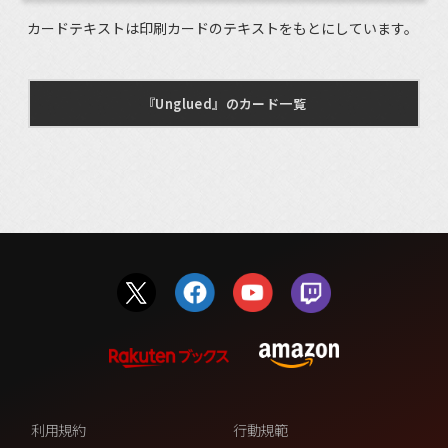
カードテキストは印刷カードのテキストをもとにしています。
『Unglued』のカード一覧
利用規約
行動規範