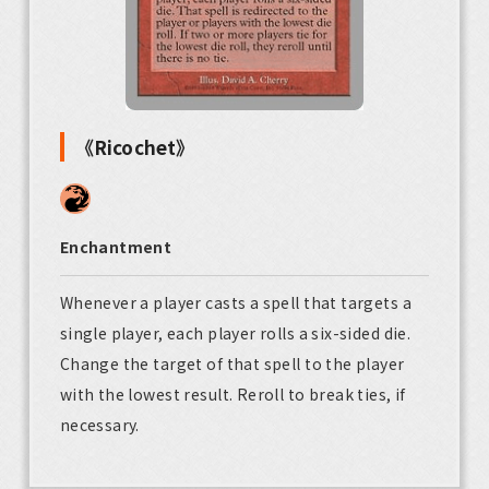
《Ricochet》
Enchantment
Whenever a player casts a spell that targets a
single player, each player rolls a six-sided die.
Change the target of that spell to the player
with the lowest result. Reroll to break ties, if
necessary.