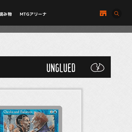
MTGアリーナ
読み物