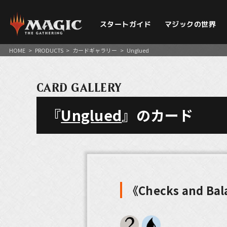
スタートガイド
マジックの世界
HOME
>
PRODUCTS
>
カードギャラリー
>
Unglued
CARD GALLERY
『
Unglued
』のカード
《Checks and Ba