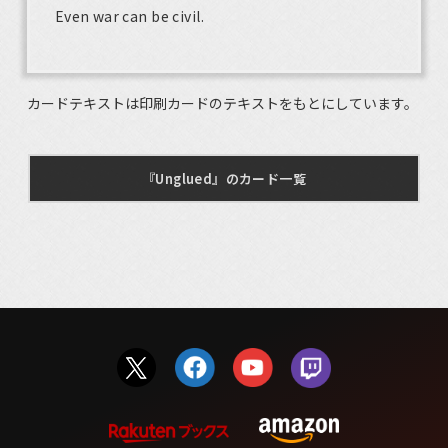
Even war can be civil.
カードテキストは印刷カードのテキストをもとにしています。
『Unglued』のカード一覧