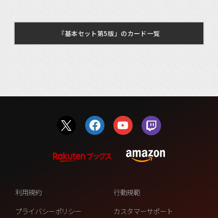
『基本セット第5版』のカード一覧
利用規約
行動規範
プライバシーポリシー
カスタマーサポート