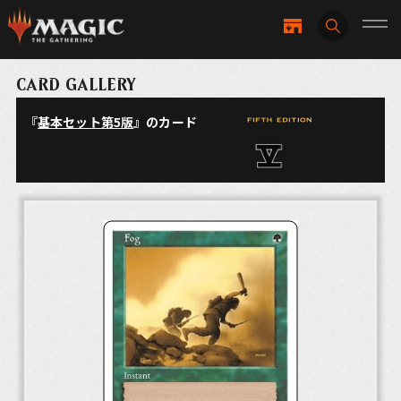
CARD GALLERY
『
基本セット第5版
』のカード