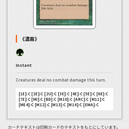
《濃霧》
Instant
Creatures deal no combat damage this turn.
[1E]:C [2E]:C [2U]:C [3E]:C [4E]:C [5E]:C [6E]:C
[7E]:C [MI]:C [BD]:C [M10]:C [ARC]:C [M11]:C
[ME4]:C [M12]:C [M13]:C [M14]:C [EMA]:C
カードテキストは印刷カードのテキストをもとにしています。