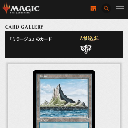
CARD GALLERY
『
ミラージュ
』のカード