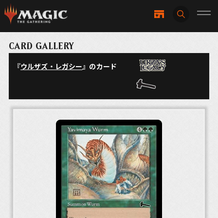
CARD GALLERY
『
ウルザズ・レガシー
』のカード