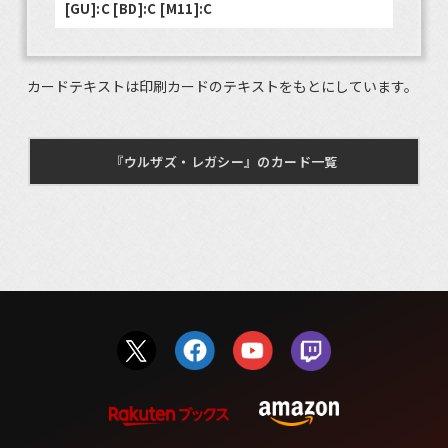
[GU]:C [BD]:C [M11]:C
カードテキストは印刷カードのテキストをもとにしています。
『ウルザズ・レガシー』のカード一覧