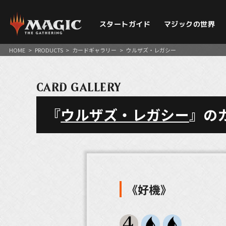
スタートガイド
マジックの世界
HOME
>
PRODUCTS
>
カードギャラリー
>
ウルザズ・レガシー
CARD GALLERY
『
ウルザズ・レガシー
』の
《好機》