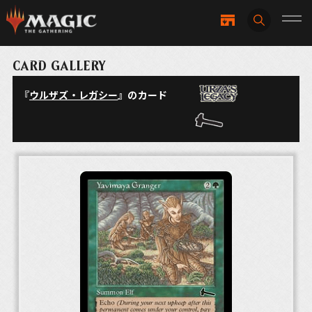
CARD GALLERY
『
ウルザズ・レガシー
』のカード