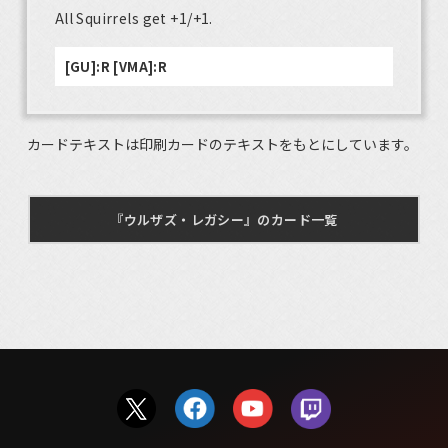
All Squirrels get +1/+1.
[GU]:R [VMA]:R
カードテキストは印刷カードのテキストをもとにしています。
『ウルザズ・レガシー』のカード一覧