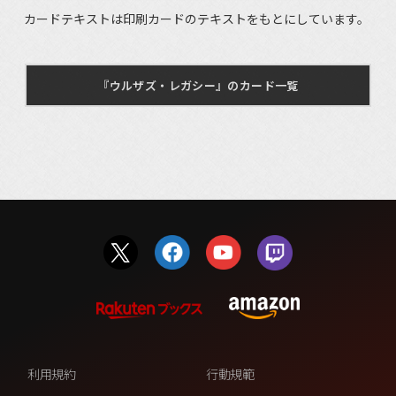
カードテキストは印刷カードのテキストをもとにしています。
『ウルザズ・レガシー』のカード一覧
利用規約
行動規範