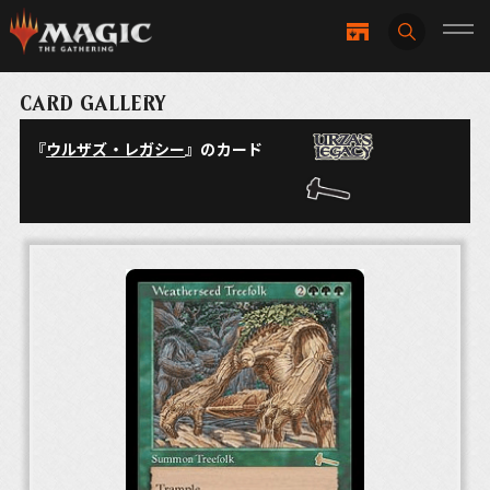
CARD GALLERY
『
ウルザズ・レガシー
』のカード