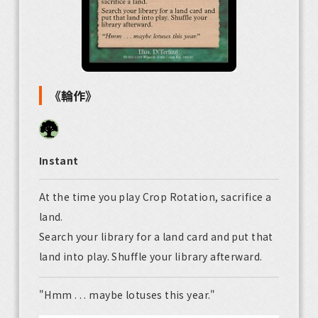
《輪作》
Instant
At the time you play Crop Rotation, sacrifice a
land.
Search your library for a land card and put that
land into play. Shuffle your library afterward.
"Hmm . . . maybe lotuses this year."