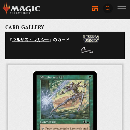
CARD GALLERY
『
ウルザズ・レガシー
』のカード