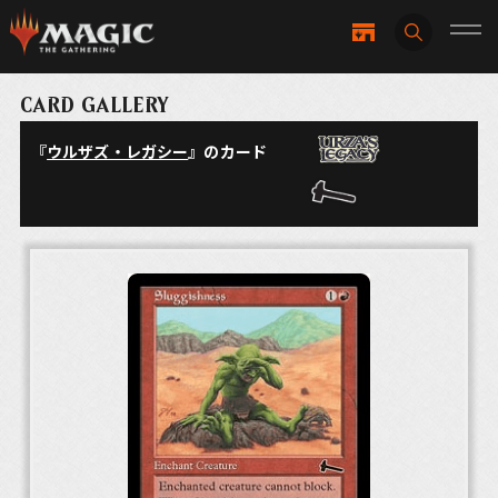
CARD GALLERY
『
ウルザズ・レガシー
』のカード