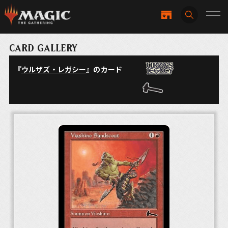
CARD GALLERY
『
ウルザズ・レガシー
』のカード